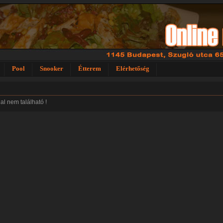
Pool
Snooker
Étterem
Elérhetőség
dal nem található !