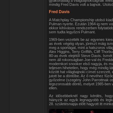
gyakorlatilag a világbajnokságnak fele
mindig Fred Davis volt a bajnok. Utolsó
Fred Davis
A Matchplay Championship utolsó kia
Pulman nyerte. Ezután 1964-ig nem vol
ekkor kihívásos rendszerben folytatódo
sem tudta legyőzni Pulmant.
1969-ben vezették be az egyenes kiesé
as évek végéig olyan, jórészt máig is
meg a sportágat, mint a hatszoros vil
Alex Higgins, Terry Griffith, Cliff Thorb
80-as évek elejétől Steve Davis. Ismét
nem áll rokonságban Joe-val és Fredde
modernkori snooker első nagyja, és m
teljesen hihetetlen, hogy még mindig l
között hat világbajnoki címet szerzett
jutott be a döntőbe. Az ő nevéhez fűző
győzelme (szegény John Parrottnak oszt
legszorosabb döntő, melyet 1985-ben ve
ellen.
Az idősebbeknél nagy kérdés, hogy
hiányzik az egyik legnagyobb és legk
28. születésnapja előtt hagyott itt minke