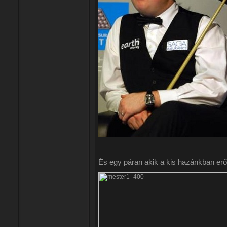
És egy páran akik a kis hazánkban erő