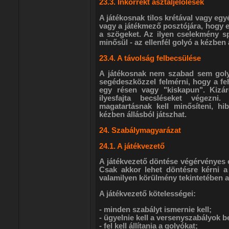
23.3. Inkorrekt asztaljelölések
A játékosnak tilos krétával vagy egyé
vagy a játékmező posztójára, hogy e
a szögeket. Az ilyen cselekmény s
minősül - az ellenfél golyó a kézben 
23.4. A távolság felbecsülése
A játékosnak nem szabad sem gol
segédeszközzel felmérni, hogy a feh
egy résen vagy "kiskapun". Kizár
ilyesfajta becsléseket végezni. 
magatartásnak kell minősíteni, hib
kézben állásból játszhat.
24. Szabálymagyarázat
24.1. A játékvezető
A játékvezető döntése végérvényes és
Csak akkor lehet döntésre kérni a
valamilyen körülmény tekintetében a
A játékvezető kötelességei:
- minden szabályt ismernie kell;
- ügyelnie kell a versenyszabályok be
- fel kell állítania a golyókat;