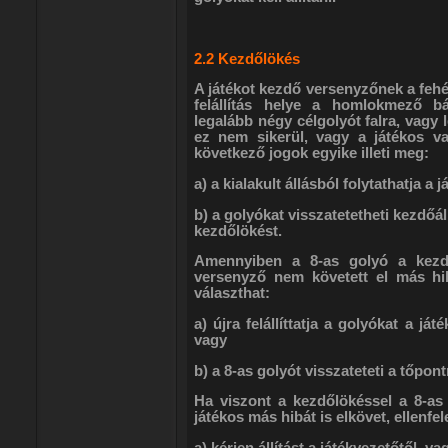
2.2 Kezdőlökés
A játékot kezdő versenyzőnek a fehér
felállítás helye a homlokmező bá
legalább négy célgolyót falra, vagy 
ez nem sikerül, vagy a játékos val
következő jogok egyike illeti meg:
a) a kialakult állásból folytathatja a j
b) a golyókat visszatetetheti kezdőál
kezdőlökést.
Amennyiben a 8-as golyó a kezdő
versenyző nem követett el más hib
választhat:
a) újra felállíttatja a golyókat a j
vagy
b) a 8-as golyót visszateteti a tőpontr
Ha viszont a kezdőlökéssel a 8-as
játékos más hibát is elkövet, ellenfel
a) kérjen állítást a játékvezetőtől, va