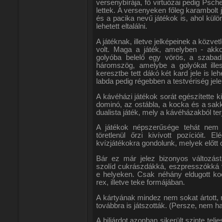
versenybírája, fő virtuózai pedig Psc
lettek. A versenyeken főleg karambolt 
és a pacika nevű játékok is, ahol kül
lehetett eltalálni.
A játéknak, illetve jelképeinek a közvet
volt. Maga a játék, amelyben - akkor
golyóba belelő egy vörös, a szabads
háromszög, amelybe a golyókat illes
keresztbe tett dákó két kard jele is l
labda pedig régebben a testvériség jele 
A kávéházi játékok sorát egészítette k
dominó, az ostábla, a kocka és a sakk
dualista játék, mely a kávéházakból ter
A játékok népszerűsége tehát nem 
töretlenül őrzi kivívott pozícióit
kvízjátékokra gondolunk, melyek előtt o
Bár ez már jelez bizonyos változást
szolíd cukrászdákká, eszpresszókká v
e helyeken. Csak néhány eldugott ko
rex, illetve teke formájában.
A kártyának mindez nem sokat ártott,
továbbra is játszották. (Persze, nem ha
A biliárdot azonban sikerült szinte telj