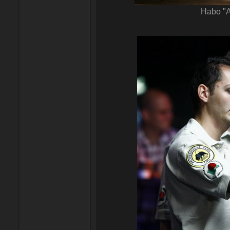
Habo "A