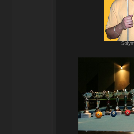
Solym