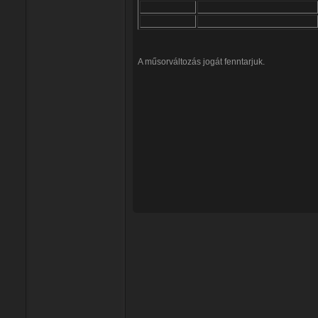
A műsorváltozás jogát fenntarjuk.