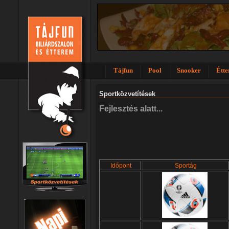
Tájfun
Pool
Snooker
Étt
Sportközvetítések
Fejlesztés alatt...
Időpont
Sportág