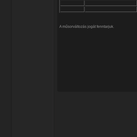
A műsorváltozás jogát fenntarjuk.