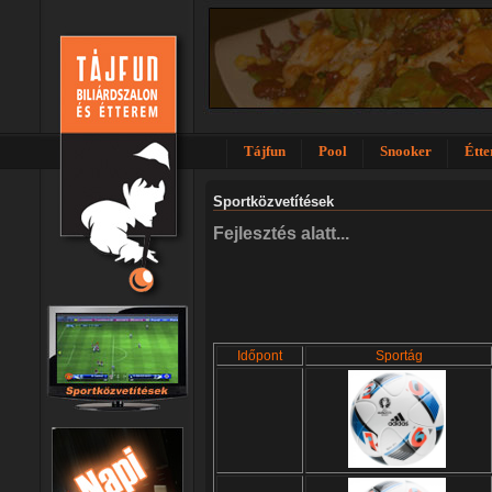
Tájfun
Pool
Snooker
Étt
Sportközvetítések
Fejlesztés alatt...
Időpont
Sportág