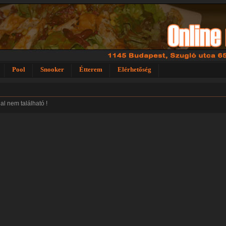
Pool
Snooker
Étterem
Elérhetőség
dal nem található !