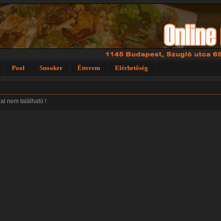
Pool
Snooker
Étterem
Elérhetőség
dal nem található !