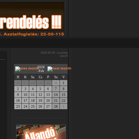
2026.08.08. szombat
László
2026
-Feb
H
K
Sz
Cs
P
Sz
V
26
27
28
29
30
31
1
2
3
4
5
6
7
8
9
10
11
12
13
14
15
16
17
18
19
20
21
22
23
24
25
26
27
28
1