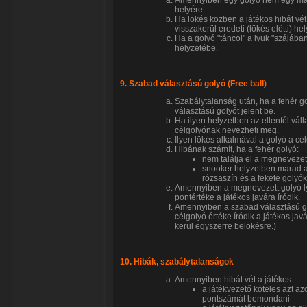
Amennyiben egy golyó nem egy másik
helyére.
Ha lökés közben a játékos hibát vé
visszakerül eredeti (lökés előtti) hel
Ha a golyó "táncol" a lyuk "szájába
helyzetébe.
9. Szabad választású golyó (Free ball)
Szabálytalanság után, ha a fehér g
választású golyót jelent be.
Ha ilyen helyzetben az ellenfél váll
célgolyónak nevezheti meg.
Ilyen lökés alkalmával a golyó a célg
Hibának számít, ha a fehér golyó:
nem találja el a megnevezet
snooker helyzetben marad a 
rózsaszín és a fekete golyó
Amennyiben a megnevezett golyó lyu
pontértéke a játékos javára íródik.
Amennyiben a szabad választású gol
célgolyó értéke íródik a játékos jav
kerül egyszerre belökésre.)
10. Hibák, szabálytalanságok
Amennyiben hibát vét a játékos:
a játékvezető köteles azt az
pontszámát bemondani