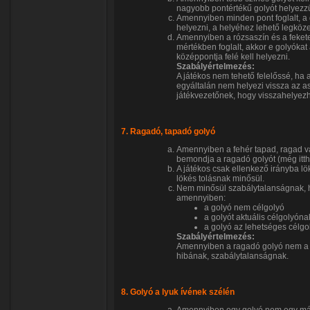
nagyobb pontértékű golyót helyezzü
Amennyiben minden pont foglalt, a go
helyezni, a helyéhez lehető legköz
Amennyiben a rózsaszín és a fekete go
mértékben foglalt, akkor e golyóka
középpontja felé kell helyezni.
Szabályértelmezés:
A játékos nem tehető felelőssé, ha 
egyáltalán nem helyezi vissza az as
játékvezetőnek, hogy visszahelyezh
7. Ragadó, tapadó golyó
Amennyiben a fehér tapad, ragad va
bemondja a ragadó golyót (még itth
A játékos csak ellenkező irányba lö
lökés tolásnak minősül.
Nem minősül szabálytalanságnak, ha 
amennyiben:
a golyó nem célgolyó
a golyót aktuális célgolyón
a golyó az lehetséges célgol
Szabályértelmezés:
Amennyiben a ragadó golyó nem a 
hibának, szabálytalanságnak.
8. Golyó a lyuk ívének szélén