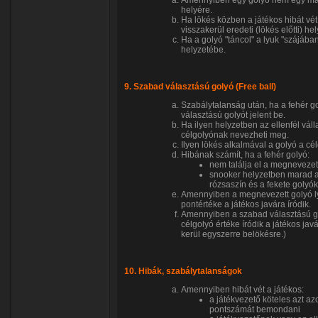
Amennyiben egy golyó nem egy másik
helyére.
Ha lökés közben a játékos hibát vé
visszakerül eredeti (lökés előtti) hel
Ha a golyó "táncol" a lyuk "szájába
helyzetébe.
9. Szabad választású golyó (Free ball)
Szabálytalanság után, ha a fehér g
választású golyót jelent be.
Ha ilyen helyzetben az ellenfél váll
célgolyónak nevezheti meg.
Ilyen lökés alkalmával a golyó a célg
Hibának számít, ha a fehér golyó:
nem találja el a megnevezet
snooker helyzetben marad a 
rózsaszín és a fekete golyó
Amennyiben a megnevezett golyó lyu
pontértéke a játékos javára íródik.
Amennyiben a szabad választású gol
célgolyó értéke íródik a játékos jav
kerül egyszerre belökésre.)
10. Hibák, szabálytalanságok
Amennyiben hibát vét a játékos:
a játékvezető köteles azt az
pontszámát bemondani