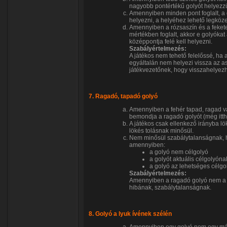
nagyobb pontértékű golyót helyezzü
Amennyiben minden pont foglalt, a go
helyezni, a helyéhez lehető legköz
Amennyiben a rózsaszín és a fekete go
mértékben foglalt, akkor e golyóka
középpontja felé kell helyezni.
Szabályértelmezés:
A játékos nem tehető felelőssé, ha 
egyáltalán nem helyezi vissza az as
játékvezetőnek, hogy visszahelyezh
7. Ragadó, tapadó golyó
Amennyiben a fehér tapad, ragad va
bemondja a ragadó golyót (még itth
A játékos csak ellenkező irányba lö
lökés tolásnak minősül.
Nem minősül szabálytalanságnak, ha 
amennyiben:
a golyó nem célgolyó
a golyót aktuális célgolyón
a golyó az lehetséges célgol
Szabályértelmezés:
Amennyiben a ragadó golyó nem a 
hibának, szabálytalanságnak.
8. Golyó a lyuk ívének szélén