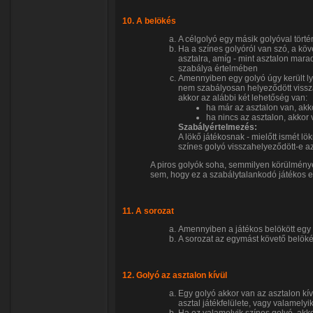
10. A belökés
A célgolyó egy másik golyóval történ
Ha a színes golyóról van szó, a kö
asztalra, amíg - mint asztalon maradt
szabálya értelmében
Amennyiben egy golyó úgy került l
nem szabályosan helyeződött vissza
akkor az alábbi két lehetőség van:
ha már az asztalon van, akk
ha nincs az asztalon, akkor 
Szabályértelmezés:
A lökő játékosnak - mielőtt ismét 
színes golyó visszahelyeződött-e az
A piros golyók soha, semmilyen körülménye
sem, hogy ez a szabálytalankodó játékos előn
11. A sorozat
Amennyiben a játékos belökött egy go
A sorozat az egymást követő belöké
12. Golyó az asztalon kívül
Egy golyó akkor van az asztalon kív
asztal játékfelülete, vagy valamelyik