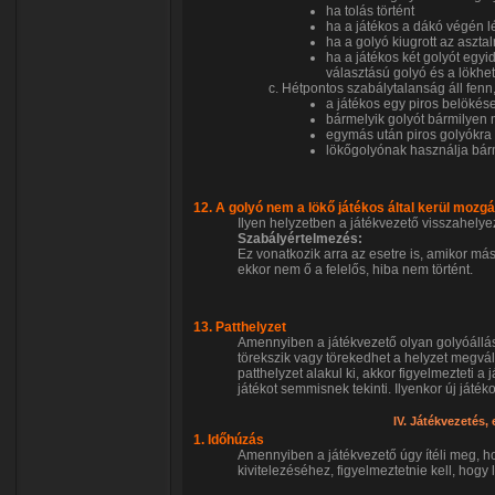
ha tolás történt
ha a játékos a dákó végén lé
ha a golyó kiugrott az asztal
ha a játékos két golyót egyid
választású golyó és a lökhet
Hétpontos szabálytalanság áll fen
a játékos egy piros belökés
bármelyik golyót bármilyen 
egymás után piros golyókra 
lökőgolyónak használja bárm
12. A golyó nem a lökő játékos által kerül mozg
Ilyen helyzetben a játékvezető visszahelyez
Szabályértelmezés:
Ez vonatkozik arra az esetre is, amikor más
ekkor nem ő a felelős, hiba nem történt.
13. Patthelyzet
Amennyiben a játékvezető olyan golyóállás
törekszik vagy törekedhet a helyzet megvál
patthelyzet alakul ki, akkor figyelmezteti a 
játékot semmisnek tekinti. Ilyenkor új játé
IV. Játékvezetés
1. Időhúzás
Amennyiben a játékvezető úgy ítéli meg, ho
kivitelezéséhez, figyelmeztetnie kell, hogy 