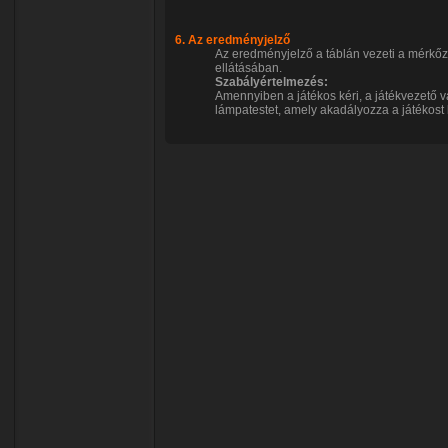
6. Az eredményjelző
Az eredményjelző a táblán vezeti a mérkőzé
ellátásában.
Szabályértelmezés:
Amennyiben a játékos kéri, a játékvezető 
lámpatestet, amely akadályozza a játékost 