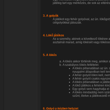
játékig tart egy mérkőzés, de sok az eltérés 
3. A golyók
A játékot egy fehér golyóval, az ún. lökőgol
célgolyókkal játsszák.
4. Lökő játékos
Az a személy, akinek a következő lökésre 
asztalnál marad, amíg lökését vagy lökésso
5. A lökés
A lökés akkor történik meg, amikor 
A szabályos lökés feltételei:
A lökés pillanatában az ún.
nyugalmi állapotban kell le
A fehér golyót lökni kell, ne
A fehér golyót csakis egysze
A lökés pillanatában a játék
A lökő játékos a fehéren kí
Egy golyó sem hagyhatja el a
A lökés mindaddig nem szá
szűnt, illetve a játékvezető 
6.
Golyó a kézben
helyzet