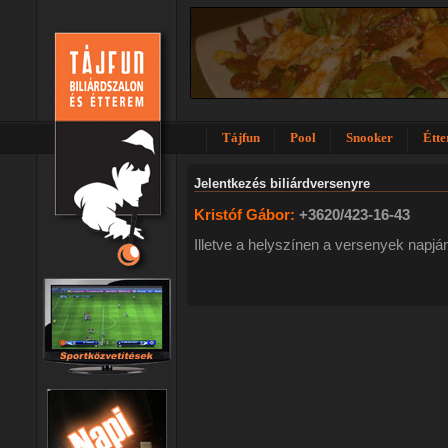
Tájfun
Pool
Snooker
Étt
Jelentkezés biliárdversenyre
Kristóf Gábor:
+3620/423-16-43
Illetve a helyszínen a versenyek napján