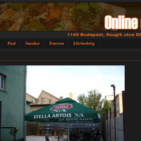
Pool
Snooker
Étterem
Elérhetőség