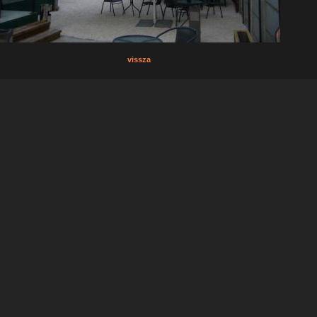
vissza