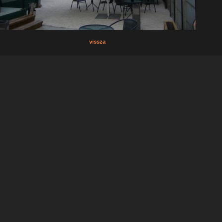
vissza