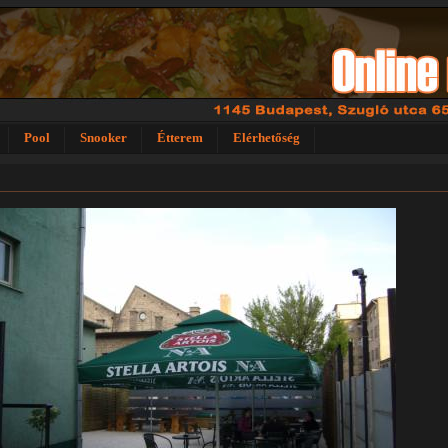
Pool
Snooker
Étterem
Elérhetőség