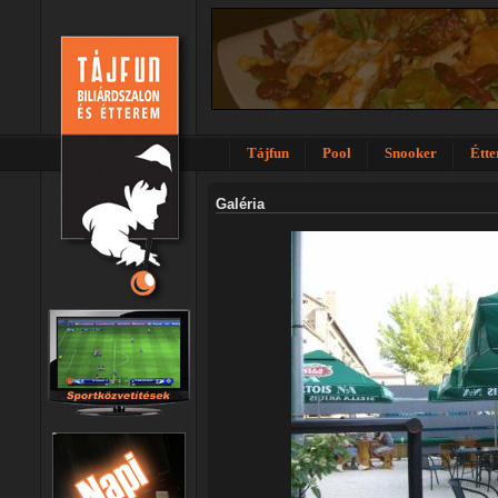
Tájfun
Pool
Snooker
Étt
Galéria