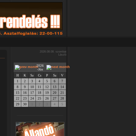
2026.08.08. szombat
László
2026
-Jún
H
K
Sz
Cs
P
Sz
V
1
2
3
4
5
6
7
8
9
10
11
12
13
14
15
16
17
18
19
20
21
22
23
24
25
26
27
28
29
30
1
2
3
4
5