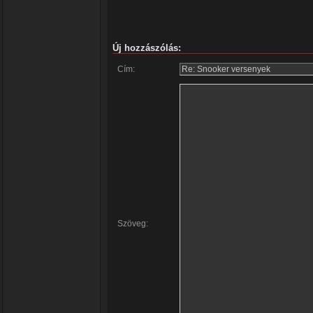
Új hozzászólás:
Cím:
Szöveg: