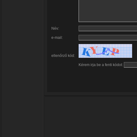
Név:
e-mail:
ellenőrző kód:
Kérem irja be a fenti kódot: