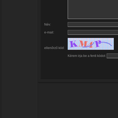
Név:
e-mail:
ellenőrző kód:
Kérem irja be a fenti kódot: