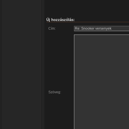
Új hozzászólás:
Cím:
Szöveg: