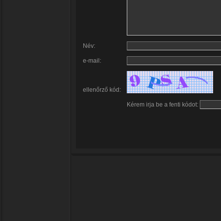
Név:
e-mail:
ellenőrző kód:
Kérem irja be a fenti kódot: