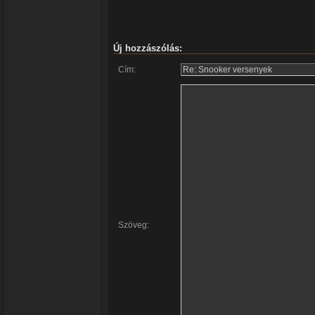
Új hozzászólás:
Cím:
Szöveg: