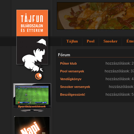
Tájfun
Pool
Snooker
Étt
Fórum
hozzászólások: 
Póker klub
hozzászólások: 3
Pool versenyek
hozzászólások: 
Vendégkönyv
hozzászólások:
Snooker versenyek
hozzászólások: 
Beszélgessünk!