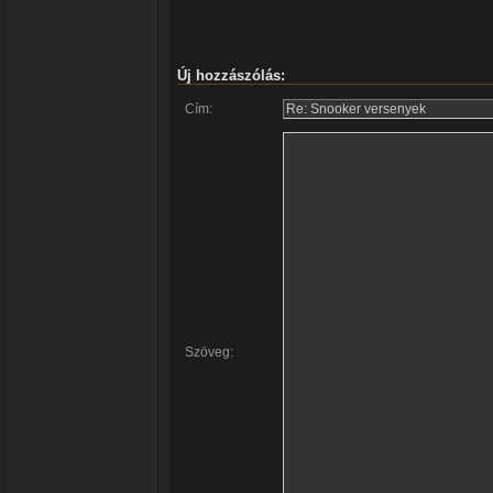
Új hozzászólás:
Cím:
Szöveg: