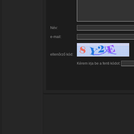
Név:
e-mail:
ellenőrző kód:
Kérem irja be a fenti kódot: