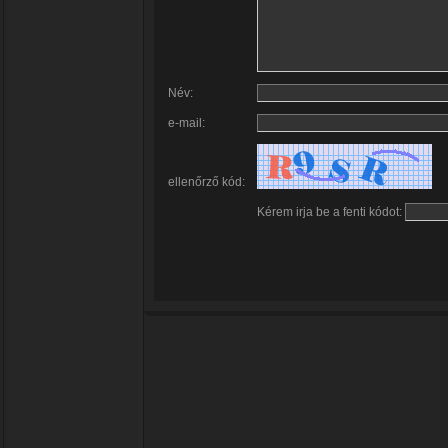
Név:
e-mail:
ellenőrző kód:
Kérem irja be a fenti kódot: