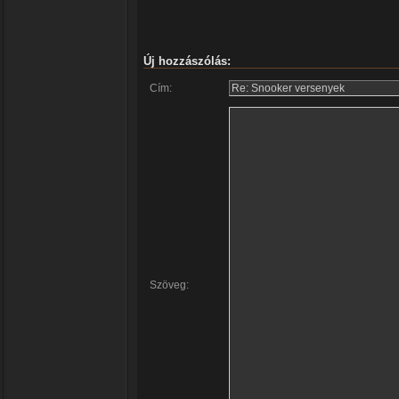
Új hozzászólás:
Cím:
Szöveg: