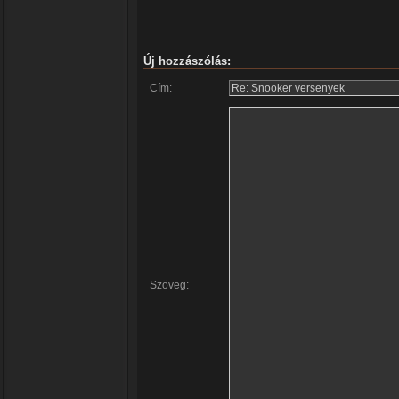
Új hozzászólás:
Cím:
Szöveg: