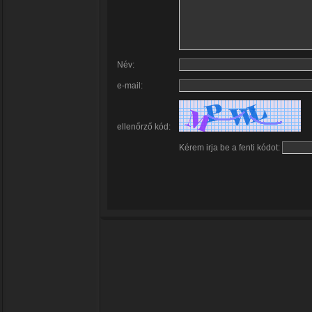
Név:
e-mail:
ellenőrző kód:
Kérem irja be a fenti kódot: