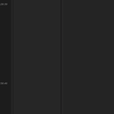
:28:39
:58:46