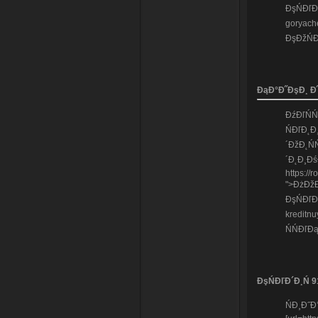
ĐşŃĐľĐ´
goryach
ĐşĐžŃĐ
ĐąĐ°Đ˝ĐşĐ¸ Đ˝
ĐźĐľŃŃ
ŃĐľĐ˛Đ¸
´ĐžĐ˛Ń
´Đ˛Đ¸Đś
https://
">ĐżĐžĐ
ĐşŃĐľĐ´
kreditnu
ŃŃĐľĐą
ĐşŃĐľĐ´Đ¸Ń 
ŃĐ¸Đ˝Đ