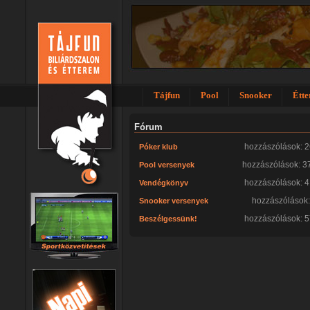
Tájfun
Pool
Snooker
Étt
Fórum
hozzászólások: 
Póker klub
hozzászólások: 3
Pool versenyek
hozzászólások: 
Vendégkönyv
hozzászólások:
Snooker versenyek
hozzászólások: 
Beszélgessünk!