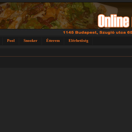
Pool
Snooker
Étterem
Elérhetőség