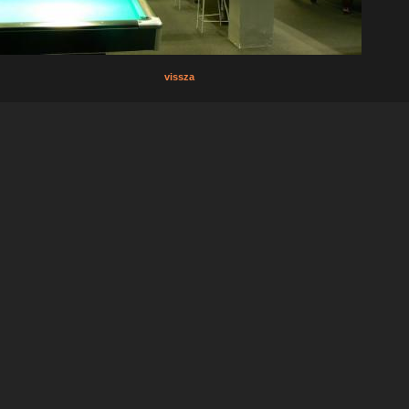
vissza