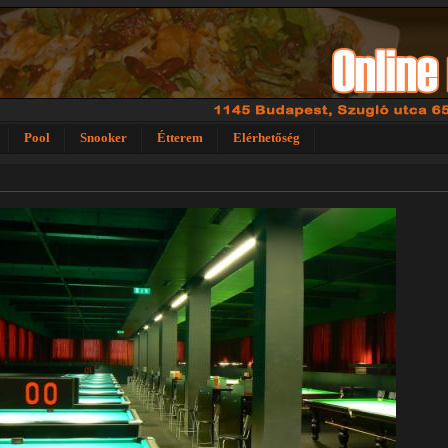
Pool
Snooker
Étterem
Elérhetőség