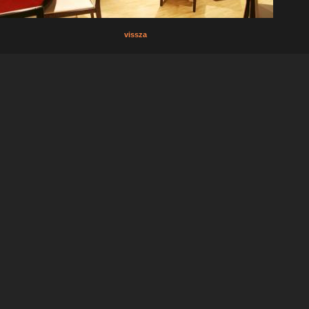
vissza