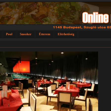
Pool
Snooker
Étterem
Elérhetőség