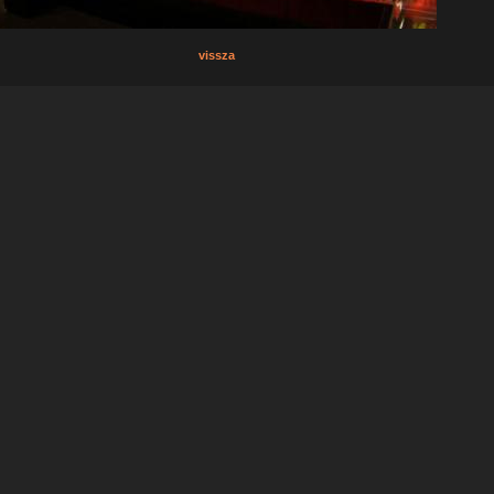
vissza