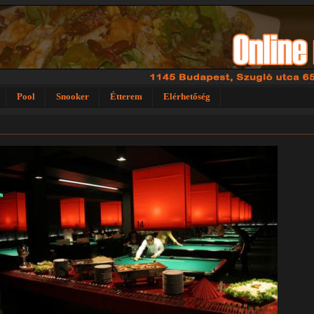
Pool
Snooker
Étterem
Elérhetőség