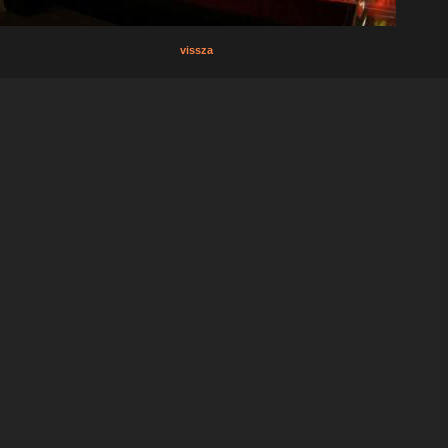
vissza