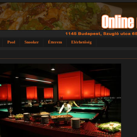
Pool
Snooker
Étterem
Elérhetőség