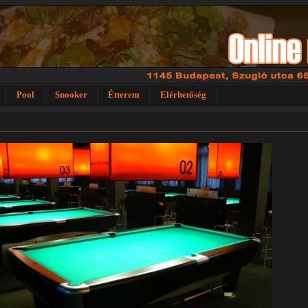
Pool
Snooker
Étterem
Elérhetőség