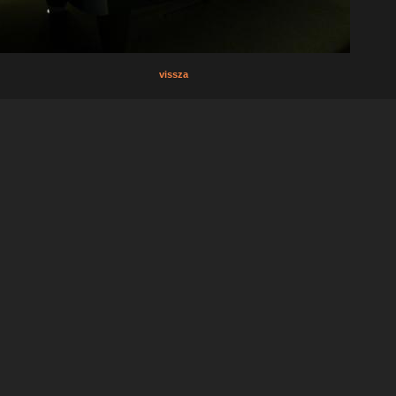
vissza