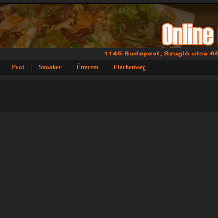
Pool
Snooker
Étterem
Elérhetőség