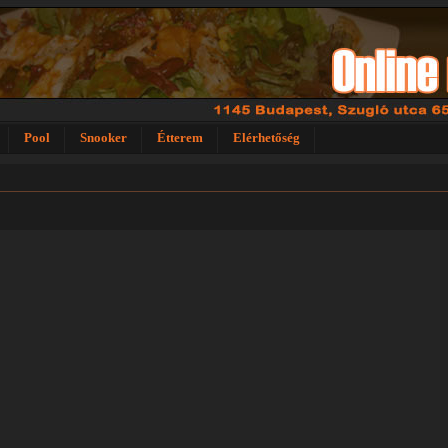
Pool
Snooker
Étterem
Elérhetőség