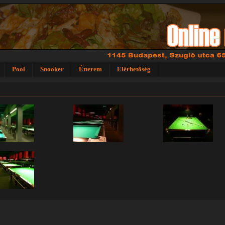
Pool
Snooker
Étterem
Elérhetőség