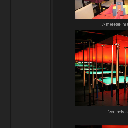
A
méretek ma
Van hely a