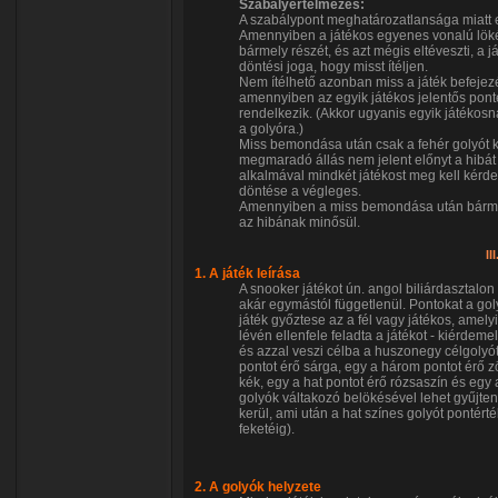
Szabályértelmezés:
A szabálypont meghatározatlansága miatt e
Amennyiben a játékos egyenes vonalú lökéss
bármely részét, és azt mégis eltéveszti, a 
döntési joga, hogy misst ítéljen.
Nem ítélhető azonban miss a játék befejez
amennyiben az egyik játékos jelentős pont
rendelkezik. (Akkor ugyanis egyik játékosn
a golyóra.)
Miss bemondása után csak a fehér golyót k
megmaradó állás nem jelent előnyt a hibát 
alkalmával mindkét játékost meg kell kérd
döntése a végleges.
Amennyiben a miss bemondása után bármely
az hibának minősül.
II
1. A játék leírása
A snooker játékot ún. angol biliárdasztalon
akár egymástól függetlenül. Pontokat a goly
játék győztese az a fél vagy játékos, amely
lévén ellenfele feladta a játékot - kiérdem
és azzal veszi célba a huszonegy célgolyót,
pontot érő sárga, egy a három pontot érő zö
kék, egy a hat pontot érő rózsaszín és egy 
golyók váltakozó belökésével lehet gyűjten
kerül, ami után a hat színes golyót pontért
feketéig).
2. A golyók helyzete