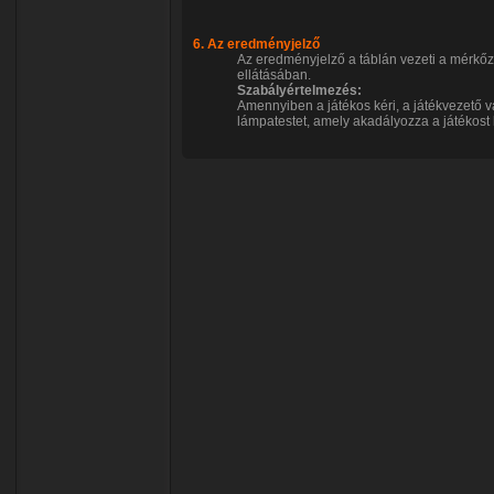
6. Az eredményjelző
Az eredményjelző a táblán vezeti a mérkőzé
ellátásában.
Szabályértelmezés:
Amennyiben a játékos kéri, a játékvezető 
lámpatestet, amely akadályozza a játékost 