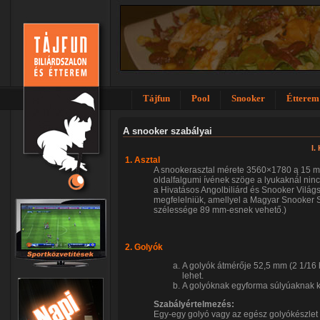
Tájfun
Pool
Snooker
Étterem
A snooker szabályai
I.
1. Asztal
A snookerasztal mérete 3560×1780 ą 15 mm
oldalfalgumi ívének szöge a lyukaknál nin
a Hivatásos Angolbiliárd és Snooker Világs
megfelelniük, amellyel a Magyar Snooker 
szélessége 89 mm-esnek vehető.)
2. Golyók
A golyók átmérője 52,5 mm (2 1/16 
lehet.
A golyóknak egyforma súlyúaknak ke
Szabályértelmezés:
Egy-egy golyó vagy az egész golyókészlet