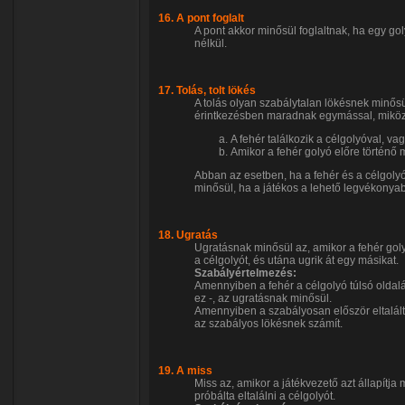
16. A pont foglalt
A pont akkor minősül foglaltnak, ha egy go
nélkül.
17. Tolás, tolt lökés
A tolás olyan szabálytalan lökésnek minősü
érintkezésben maradnak egymással, mikö
A fehér találkozik a célgolyóval, va
Amikor a fehér golyó előre történ
Abban az esetben, ha a fehér és a célgol
minősül, ha a játékos a lehető legvékonyab
18. Ugratás
Ugratásnak minősül az, amikor a fehér golyó
a célgolyót, és utána ugrik át egy másikat.
Szabályértelmezés:
Amennyiben a fehér a célgolyó túlsó oldalát
ez -, az ugratásnak minősül.
Amennyiben a szabályosan először eltalált c
az szabályos lökésnek számít.
19. A miss
Miss az, amikor a játékvezető azt állapítj
próbálta eltalálni a célgolyót.