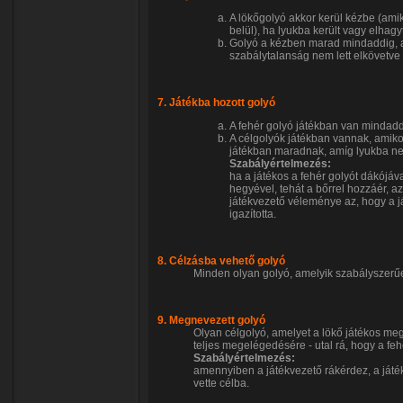
A lökőgolyó akkor kerül kézbe (ami
belül), ha lyukba került vagy elhagyt
Golyó a kézben marad mindaddig, am
szabálytalanság nem lett elkövetve
7. Játékba hozott golyó
A fehér golyó játékban van mindadd
A célgolyók játékban vannak, amiko
játékban maradnak, amíg lyukba nem
Szabályértelmezés:
ha a játékos a fehér golyót dákójáv
hegyével, tehát a bőrrel hozzáér,
játékvezető véleménye az, hogy a j
igazította.
8. Célzásba vehető golyó
Minden olyan golyó, amelyik szabályszerűe
9. Megnevezett golyó
Olyan célgolyó, amelyet a lökő játékos meg
teljes megelégedésére - utal rá, hogy a fehé
Szabályértelmezés:
amennyiben a játékvezető rákérdez, a ját
vette célba.